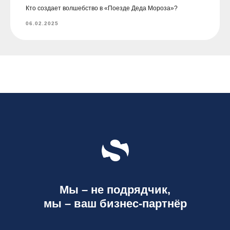
Кто создает волшебство в «Поезде Деда Мороза»?
06.02.2025
Мы – не подрядчик,
мы – ваш бизнес-партнёр