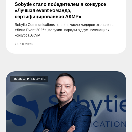
Sobytie стало победителем в конкурсе
«Лучшая event-команда,
сертифицированная АКМР».
Sobytie Communications вошло в число лидеров отрасли на
«Лица Event 2025», получив награды в двух номинациях
конкурса АКМР.
23.10.2025
НОВОСТИ SOBYTIE